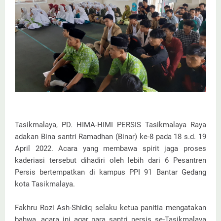
Tasikmalaya, PD. HIMA-HIMI PERSIS Tasikmalaya Raya
adakan Bina santri Ramadhan (Binar) ke-8 pada 18 s.d. 19
April 2022. Acara yang membawa spirit jaga proses
kaderiasi tersebut dihadiri oleh lebih dari 6 Pesantren
Persis bertempatkan di kampus PPI 91 Bantar Gedang
kota Tasikmalaya.
Fakhru Rozi Ash-Shidiq selaku ketua panitia mengatakan
bahwa, acara ini agar para santri persis se-Tasikmalaya